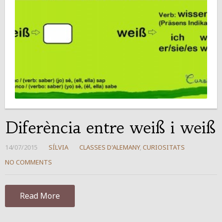
Diferència entre weiß i weiß
14/07/2015
SÍLVIA
CLASSES D'ALEMANY
,
CURIOSITATS
NO COMMENTS
Read More