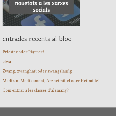
entrades recents al bloc
Priester oder Pfarrer?
etwa
Zwang, zwanghaft oder zwangsläufig
Medizin, Medikament, Arzneimittel oder Heilmittel
Com entrar a les classes d’alemany?