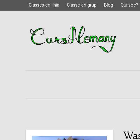
Classes en línia
Classe en grup
Blog
Qui soc?
Was