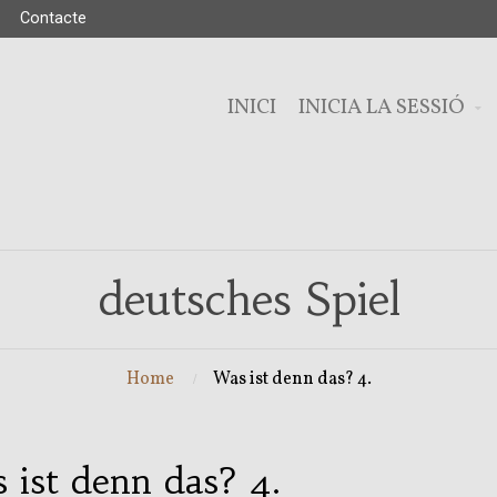
Contacte
INICI
INICIA LA SESSIÓ
deutsches Spiel
Home
Was ist denn das? 4.
 ist denn das? 4.