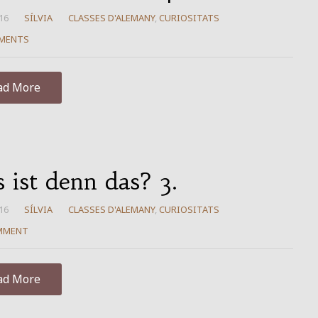
16
SÍLVIA
CLASSES D'ALEMANY
,
CURIOSITATS
MENTS
ad More
 ist denn das? 3.
16
SÍLVIA
CLASSES D'ALEMANY
,
CURIOSITATS
MMENT
ad More