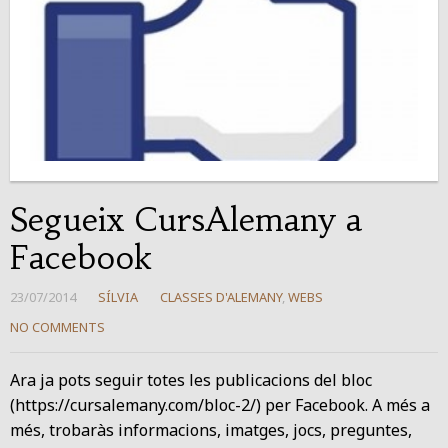
Segueix CursAlemany a
Facebook
23/07/2014
SÍLVIA
CLASSES D'ALEMANY
,
WEBS
NO COMMENTS
Ara ja pots seguir totes les publicacions del bloc
(https://cursalemany.com/bloc-2/) per Facebook. A més a
més, trobaràs informacions, imatges, jocs, preguntes,