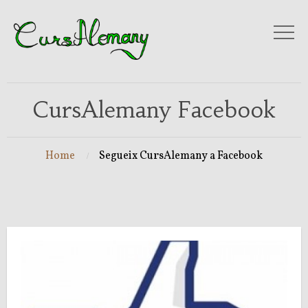
CursAlemany Facebook
Home
Segueix CursAlemany a Facebook