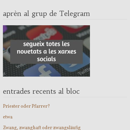
aprèn al grup de Telegram
entrades recents al bloc
Priester oder Pfarrer?
etwa
Zwang, zwanghaft oder zwangsläufig