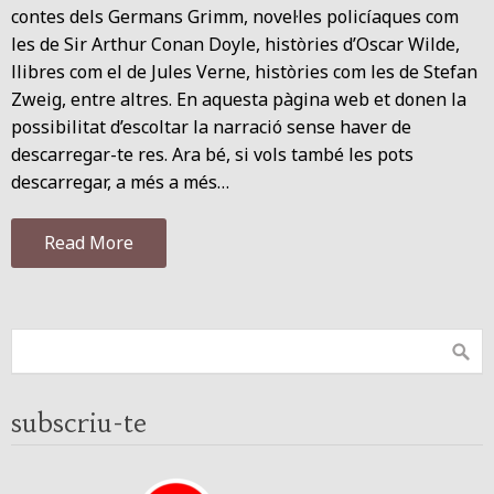
contes dels Germans Grimm, novel·les policíaques com
les de Sir Arthur Conan Doyle, històries d’Oscar Wilde,
llibres com el de Jules Verne, històries com les de Stefan
Zweig, entre altres. En aquesta pàgina web et donen la
possibilitat d’escoltar la narració sense haver de
descarregar-te res. Ara bé, si vols també les pots
descarregar, a més a més…
Read More
subscriu-te