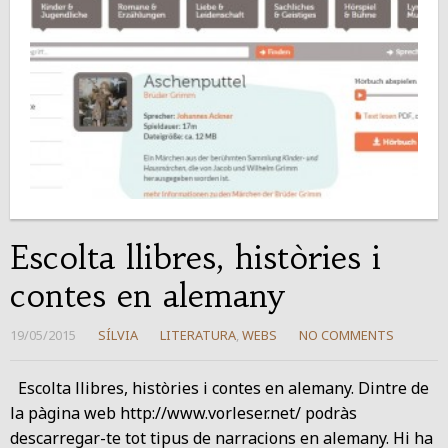
Escolta llibres, històries i
contes en alemany
19/05/2015
SÍLVIA
LITERATURA
,
WEBS
NO COMMENTS
Escolta llibres, històries i contes en alemany. Dintre de
la pàgina web http://www.vorleser.net/ podràs
descarregar-te tot tipus de narracions en alemany. Hi ha