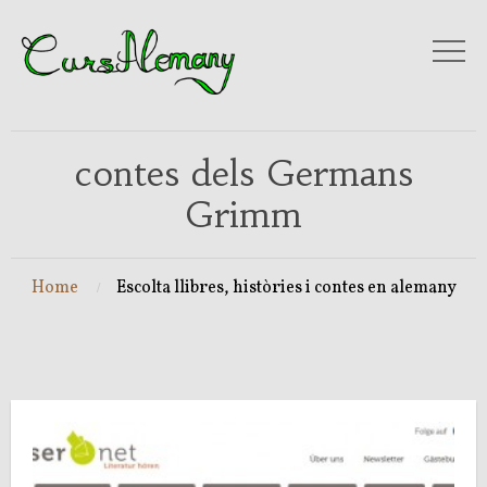
contes dels Germans
Grimm
Home
Escolta llibres, històries i contes en alemany