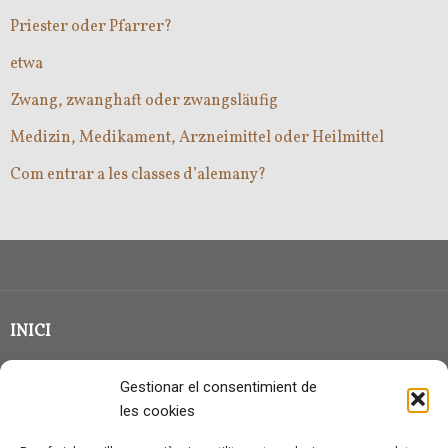
Priester oder Pfarrer?
etwa
Zwang, zwanghaft oder zwangsläufig
Medizin, Medikament, Arzneimittel oder Heilmittel
Com entrar a les classes d’alemany?
INICI
CLASSE EN GRUP
Gestionar el consentimient de
BLOG
les cookies
QUI SOC?