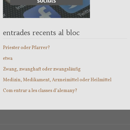
entrades recents al bloc
Priester oder Pfarrer?
etwa
Zwang, zwanghaft oder zwangsläufig
Medizin, Medikament, Arzneimittel oder Heilmittel
Com entrar a les classes d’alemany?