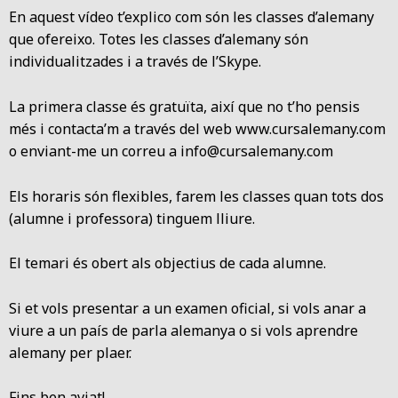
En aquest vídeo t’explico com són les classes d’alemany
que ofereixo. Totes les classes d’alemany són
individualitzades i a través de l’Skype.
La primera classe és gratuïta, així que no t’ho pensis
més i contacta’m a través del web www.cursalemany.com
o enviant-me un correu a info@cursalemany.com
Els horaris són flexibles, farem les classes quan tots dos
(alumne i professora) tinguem lliure.
El temari és obert als objectius de cada alumne.
Si et vols presentar a un examen oficial, si vols anar a
viure a un país de parla alemanya o si vols aprendre
alemany per plaer.
Fins ben aviat!