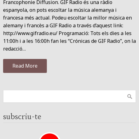
Francophonie Diffusion. GIF Radio és una ràdio
espanyola, on pots escoltar la música alemanya i
francesa més actual. Podeu escoltar la millor música en
alemany i francès a GIF Radio a través d’aquest link:
http://www.gifradio.eu/ Programació: Tots els dies a les
11:00h i a les 16:00h fan les “Crónicas de GIF Radio”, on la
redacció…
Read More
subscriu-te