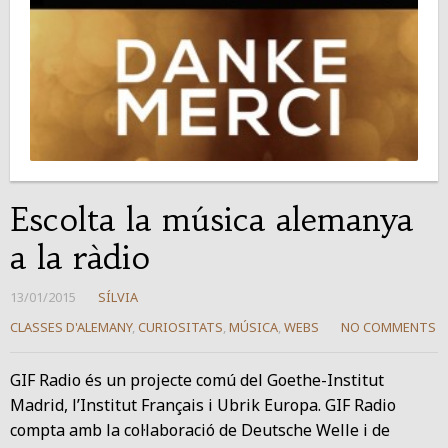
Escolta la música alemanya
a la ràdio
13/01/2015
SÍLVIA
CLASSES D'ALEMANY
,
CURIOSITATS
,
MÚSICA
,
WEBS
NO COMMENTS
GIF Radio és un projecte comú del Goethe-Institut
Madrid, l’Institut Français i Ubrik Europa. GIF Radio
compta amb la col·laboració de Deutsche Welle i de