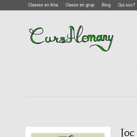
Classes en línia
Classe en grup
Blog
Qui soc?
Joc