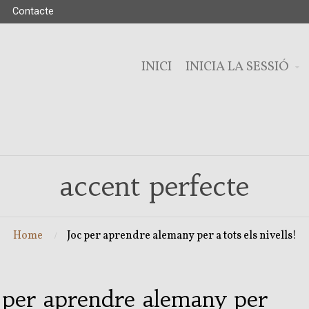
Contacte
INICI
INICIA LA SESSIÓ
accent perfecte
Home
Joc per aprendre alemany per a tots els nivells!
 per aprendre alemany per