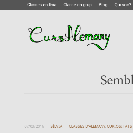
Classes en línia
Classe en grup
Blog
Qui soc?
Sembl
07/03/2016
SÍLVIA
CLASSES D'ALEMANY
,
CURIOSITATS