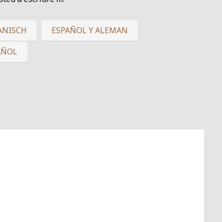
ANISCH
ESPAÑOL Y ALEMAN
AÑOL