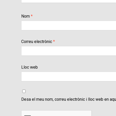
Nom
*
Correu electrònic
*
Lloc web
Desa el meu nom, correu electrònic i lloc web en aq