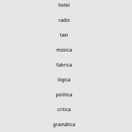
hotel
radio
taxi
música
fabrica
lógica
política
critica
gramática