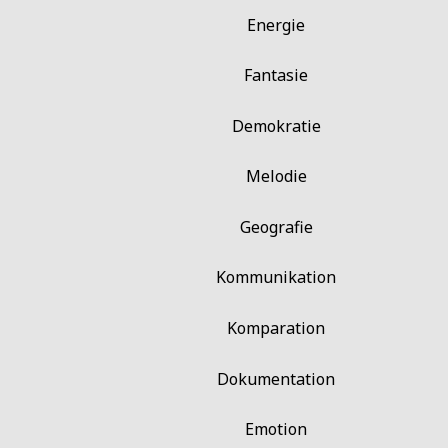
Energie
Fantasie
Demokratie
Melodie
Geografie
Kommunikation
Komparation
Dokumentation
Emotion