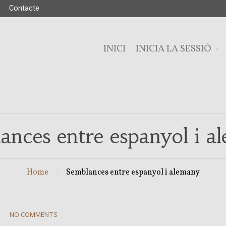
Contacte
INICI
INICIA LA SESSIÓ
ances entre espanyol i a
Home
Semblances entre espanyol i alemany
NO COMMENTS