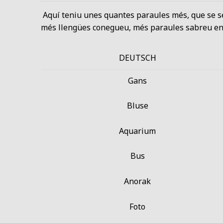
Aquí teniu unes quantes paraules més, que se se
més llengües conegueu, més paraules sabreu en
DEUTSCH
Gans
Bluse
Aquarium
Bus
Anorak
Foto