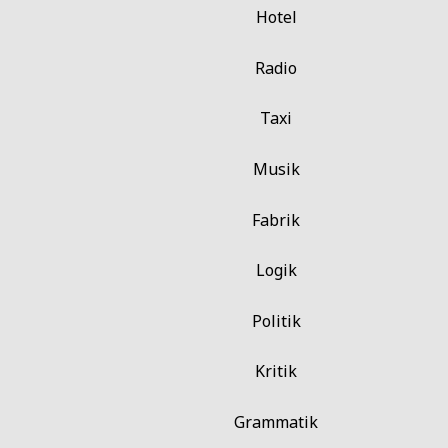
Hotel
Radio
Taxi
Musik
Fabrik
Logik
Politik
Kritik
Grammatik