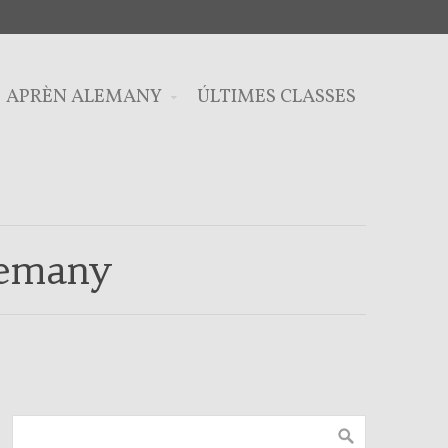
APRÈN ALEMANY
ÚLTIMES CLASSES
lemany