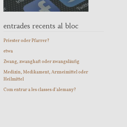
entrades recents al bloc
Priester oder Pfarrer?
etwa
Zwang, zwanghaft oder zwangsläufig
Medizin, Medikament, Arzneimittel oder
Heilmittel
Com entrar a les classes d’alemany?