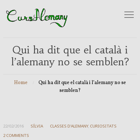
Qui ha dit que el català i
l’alemany no se semblen?
Home
Qui ha dit que el català i l’alemany no se
semblen?
22/02/2016
SÍLVIA
CLASSES D'ALEMANY
,
CURIOSITATS
2 COMMENTS