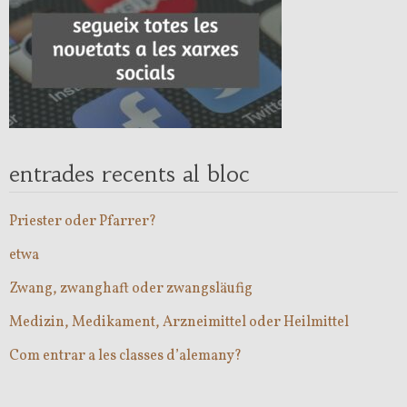
entrades recents al bloc
Priester oder Pfarrer?
etwa
Zwang, zwanghaft oder zwangsläufig
Medizin, Medikament, Arzneimittel oder Heilmittel
Com entrar a les classes d’alemany?