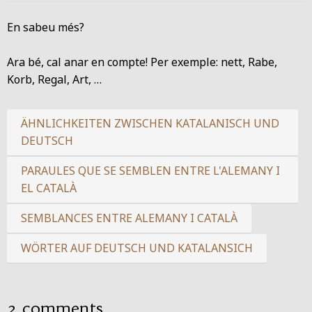
En sabeu més?
Ara bé, cal anar en compte! Per exemple: nett, Rabe,
Korb, Regal, Art, …
ÄHNLICHKEITEN ZWISCHEN KATALANISCH UND
DEUTSCH
PARAULES QUE SE SEMBLEN ENTRE L'ALEMANY I
EL CATALÀ
SEMBLANCES ENTRE ALEMANY I CATALÀ
WÖRTER AUF DEUTSCH UND KATALANSICH
2 comments