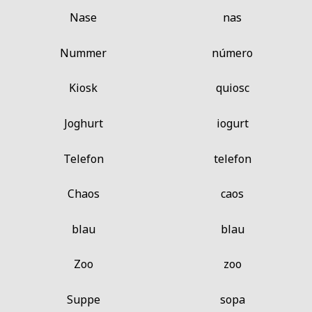
Nase
nas
Nummer
número
Kiosk
quiosc
Joghurt
iogurt
Telefon
telefon
Chaos
caos
blau
blau
Zoo
zoo
Suppe
sopa