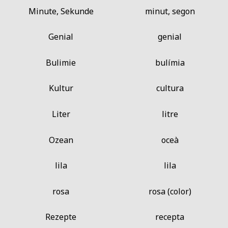
Minute, Sekunde
minut, segon
Genial
genial
Bulimie
bulímia
Kultur
cultura
Liter
litre
Ozean
oceà
lila
lila
rosa
rosa (color)
Rezepte
recepta