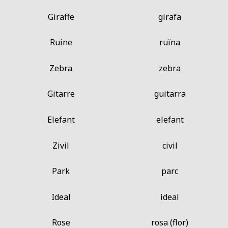
Giraffe
girafa
Ruine
ruïna
Zebra
zebra
Gitarre
guitarra
Elefant
elefant
Zivil
civil
Park
parc
Ideal
ideal
Rose
rosa (flor)