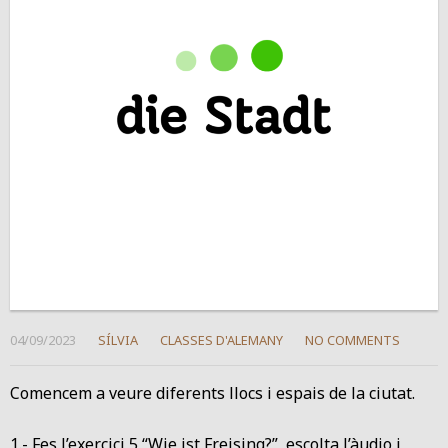
04/09/2023
SÍLVIA
CLASSES D'ALEMANY
NO COMMENTS
Comencem a veure diferents llocs i espais de la ciutat.
1.- Fes l’exercici 5 “Wie ist Freising?”, escolta l’àudio i