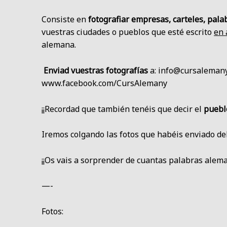
Consiste en
fotografiar empresas, carteles, pala
vuestras ciudades o pueblos que esté escrito
en
alemana.
Enviad vuestras fotografías
a: info@cursalemany
www.facebook.com/CursAlemany
¡¡Recordad que también tenéis que decir el
puebl
Iremos colgando las fotos que habéis enviado deb
¡¡Os vais a sorprender de cuantas palabras alem
—-
Fotos: