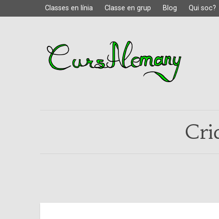
Classes en línia
Classe en grup
Blog
Qui soc?
Cri