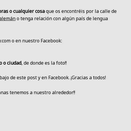
bras o cualquier cosa
que os encontréis por la calle de
 alemán
o tenga relación con algún país de lengua
.com o en nuestro Facebook:
o o ciudad
, de donde es la foto!!
ajo de este post y en Facebook. ¡Gracias a todos!
anas tenemos a nuestro alrededor!!