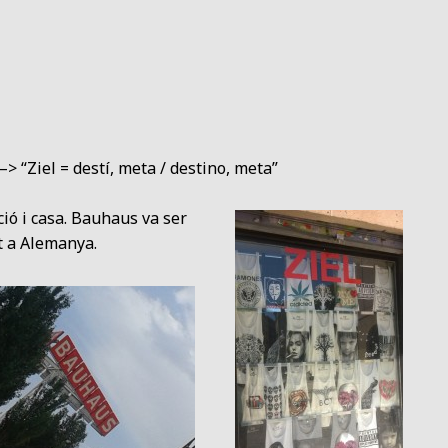
–> “Ziel = destí, meta / destino, meta”
ió i casa. Bauhaus va ser
rt a Alemanya.