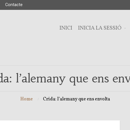
Contacte
INICI
INICIA LA SESSIÓ
da: l’alemany que ens env
Home
Crida: l’alemany que ens envolta