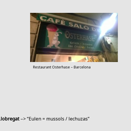
Restaurant Osterhase – Barcelona
Llobregat
–> “Eulen = mussols / lechuzas”