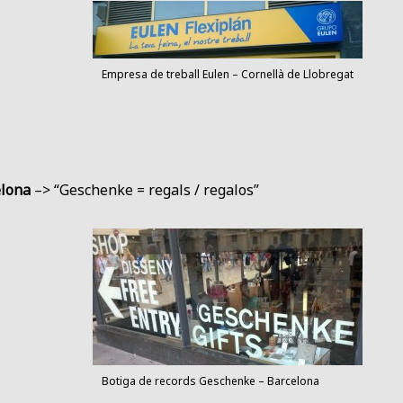
Empresa de treball Eulen – Cornellà de Llobregat
elona
–> “Geschenke = regals / regalos”
Botiga de records Geschenke – Barcelona