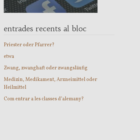
entrades recents al bloc
Priester oder Pfarrer?
etwa
Zwang, zwanghaft oder zwangsläufig
Medizin, Medikament, Arzneimittel oder
Heilmittel
Com entrar a les classes d’alemany?