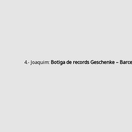
4.- Joaquim:
Botiga de records Geschenke – Barc