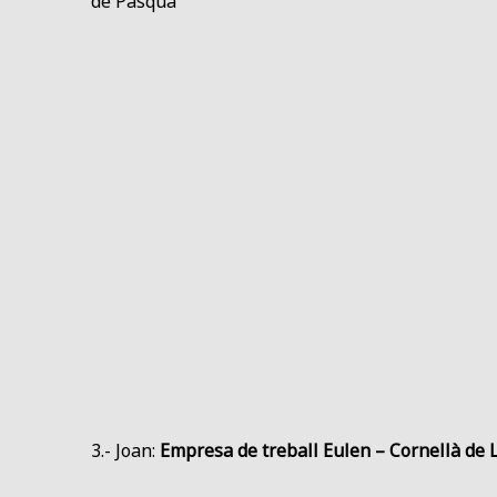
de Pasqua”
3.- Joan:
Empresa de treball Eulen – Cornellà de 