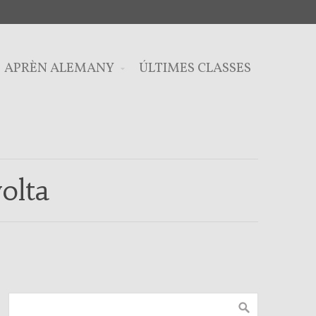
APRÈN ALEMANY
ÚLTIMES CLASSES
olta