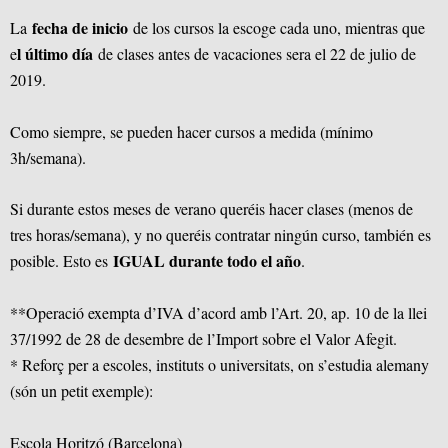
fecha de inicio
La
de los cursos la escoge cada uno, mientras que
l último día
e
de clases antes de vacaciones sera el 22 de julio de
2019.
Como siempre, se pueden hacer cursos a medida (mínimo
3h/semana).
Si durante estos meses de verano queréis hacer clases (menos de
tres horas/semana), y no queréis contratar ningún curso, también es
IGUAL durante todo el año
posible. Esto es
.
**Operació exempta d’IVA d’acord amb l’Art. 20, ap. 10 de la llei
37/1992 de 28 de desembre de l’Import sobre el Valor Afegit.
* Reforç per a escoles, instituts o universitats, on s’estudia alemany
(són un petit exemple):
Escola Horitzó (Barcelona)