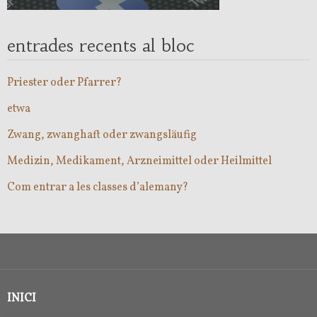
entrades recents al bloc
Priester oder Pfarrer?
etwa
Zwang, zwanghaft oder zwangsläufig
Medizin, Medikament, Arzneimittel oder Heilmittel
Com entrar a les classes d’alemany?
INICI