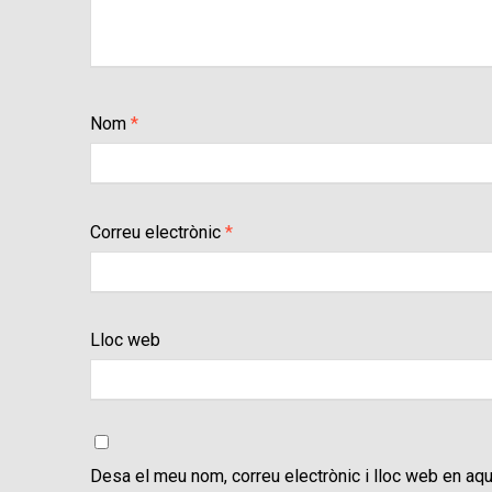
Nom
*
Correu electrònic
*
Lloc web
Desa el meu nom, correu electrònic i lloc web en aq