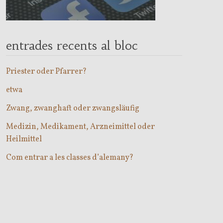
entrades recents al bloc
Priester oder Pfarrer?
etwa
Zwang, zwanghaft oder zwangsläufig
Medizin, Medikament, Arzneimittel oder
Heilmittel
Com entrar a les classes d’alemany?