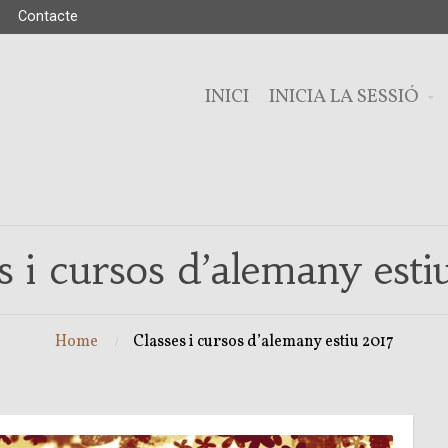
Contacte
INICI
INICIA LA SESSIÓ
s i cursos d’alemany est
Home
Classes i cursos d’alemany estiu 2017