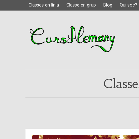
Classes en línia
Classe en grup
Blog
Qui soc?
Classe