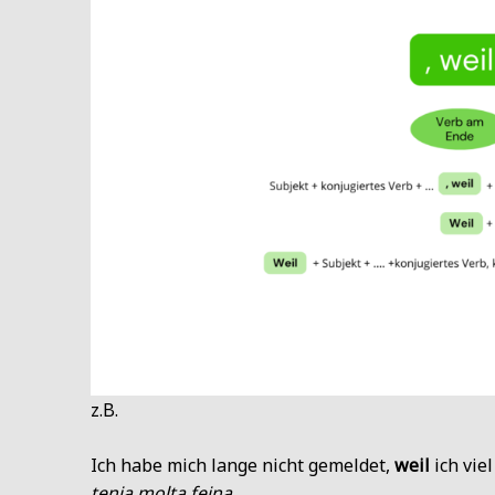
z.B.
Ich habe mich lange nicht gemeldet,
weil
ich vie
tenia molta feina.