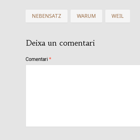
NEBENSATZ
WARUM
WEIL
Deixa un comentari
Comentari
*