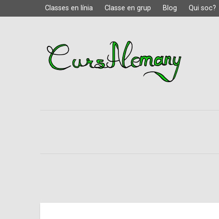
Classes en línia
Classe en grup
Blog
Qui soc?