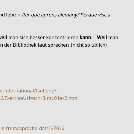
nd lebe. =
Per què aprens alemany? Perquè visc a
eil
man sich besser konzentrieren
kann
. =
Weil
man
in der Bibliothek laut sprechen. (nicht so üblich)
-international/fset.php?
&ExerciseUrl=schr3intL01ex2.htm
als-fremdsprache-daf/127036