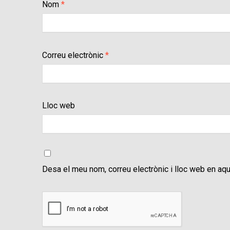
Nom
*
Correu electrònic
*
Lloc web
Desa el meu nom, correu electrònic i lloc web en aq