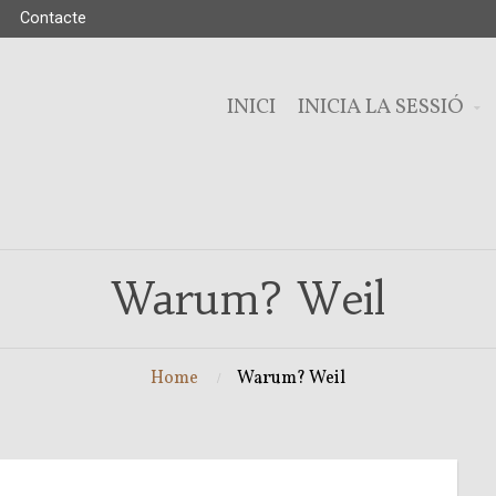
Contacte
INICI
INICIA LA SESSIÓ
Warum? Weil
Home
Warum? Weil