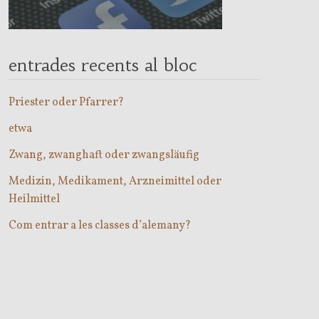
entrades recents al bloc
Priester oder Pfarrer?
etwa
Zwang, zwanghaft oder zwangsläufig
Medizin, Medikament, Arzneimittel oder
Heilmittel
Com entrar a les classes d’alemany?