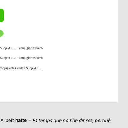
l Arbeit
hatte
. =
Fa temps que no t’he dit res, perquè