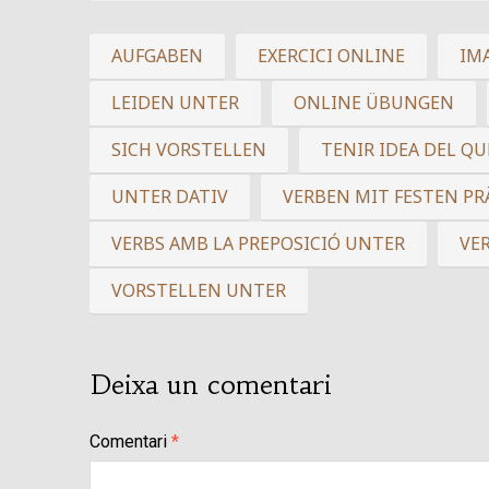
AUFGABEN
EXERCICI ONLINE
IM
LEIDEN UNTER
ONLINE ÜBUNGEN
SICH VORSTELLEN
TENIR IDEA DEL QU
UNTER DATIV
VERBEN MIT FESTEN P
VERBS AMB LA PREPOSICIÓ UNTER
VE
VORSTELLEN UNTER
Deixa un comentari
Comentari
*