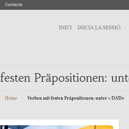
Contacte
INICI
INICIA LA SESSIÓ
festen Präpositionen: u
Home
Verben mit festen Präpositionen: unter + DATiv