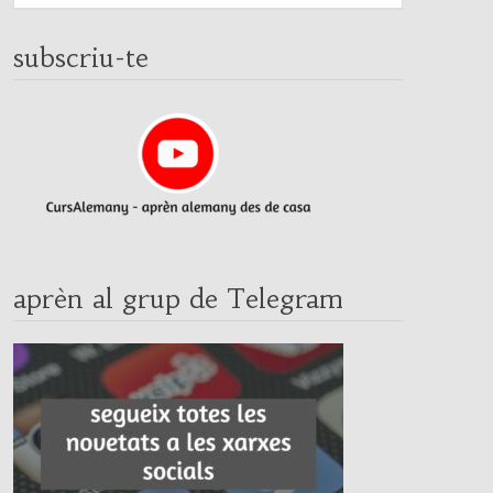
subscriu-te
aprèn al grup de Telegram