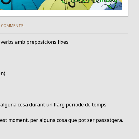
 COMMENTS
 verbs amb preposicions fixes.
en)
o alguna cosa durant un llarg període de temps
quest moment, per alguna cosa que pot ser passatgera.