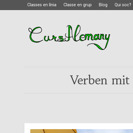
Classes en línia
Classe en grup
Blog
Qui soc?
Verben mit 