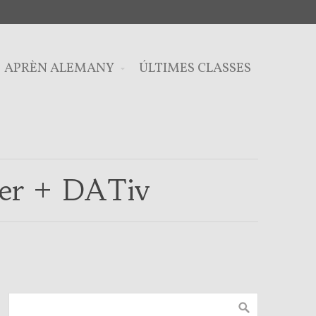
APRÈN ALEMANY
ÚLTIMES CLASSES
nter + DATiv