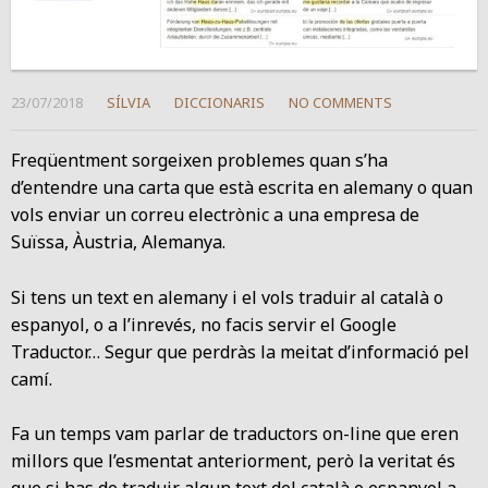
23/07/2018
SÍLVIA
DICCIONARIS
NO COMMENTS
Freqüentment sorgeixen problemes quan s’ha
d’entendre una carta que està escrita en alemany o quan
vols enviar un correu electrònic a una empresa de
Suïssa, Àustria, Alemanya.
Si tens un text en alemany i el vols traduir al català o
espanyol, o a l’inrevés, no facis servir el Google
Traductor… Segur que perdràs la meitat d’informació pel
camí.
Fa un temps vam parlar de traductors on-line que eren
millors que l’esmentat anteriorment, però la veritat és