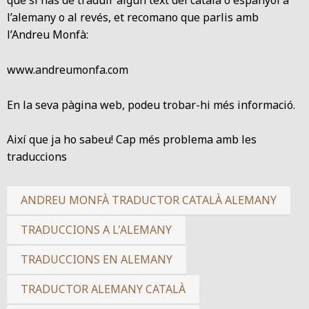
que si has de traduir algun text del català o espanyol a
l’alemany o al revés, et recomano que parlis amb
l’Andreu Monfà:
www.andreumonfa.com
En la seva pàgina web, podeu trobar-hi més informació.
Així que ja ho sabeu! Cap més problema amb les
traduccions
ANDREU MONFÀ TRADUCTOR CATALÀ ALEMANY
TRADUCCIONS A L'ALEMANY
TRADUCCIONS EN ALEMANY
TRADUCTOR ALEMANY CATALÀ