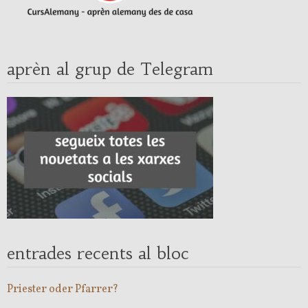
aprèn al grup de Telegram
entrades recents al bloc
Priester oder Pfarrer?