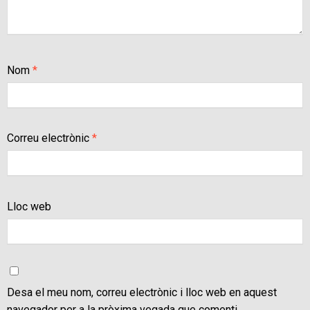
Nom
*
Correu electrònic
*
Lloc web
Desa el meu nom, correu electrònic i lloc web en aquest
navegador per a la pròxima vegada que comenti.