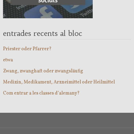
entrades recents al bloc
Priester oder Pfarrer?
etwa
Zwang, zwanghaft oder zwangsläufig
Medizin, Medikament, Arzneimittel oder Heilmittel
Com entrar a les classes d’alemany?