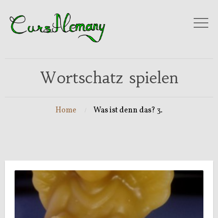
Wortschatz spielen
Home
Was ist denn das? 3.