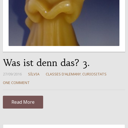
Was ist denn das? 3.
27/09/2016
SÍLVIA
CLASSES D'ALEMANY
,
CURIOSITATS
ONE COMMENT
Read More