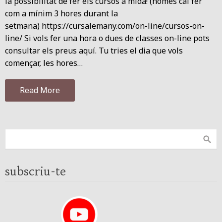
la possibilitat de fer els cursos a mida! (només cal fer
com a mínim 3 hores durant la
setmana) https://cursalemany.com/on-line/cursos-on-
line/ Si vols fer una hora o dues de classes on-line pots
consultar els preus aquí. Tu tries el dia que vols
començar, les hores…
Read More
subscriu-te