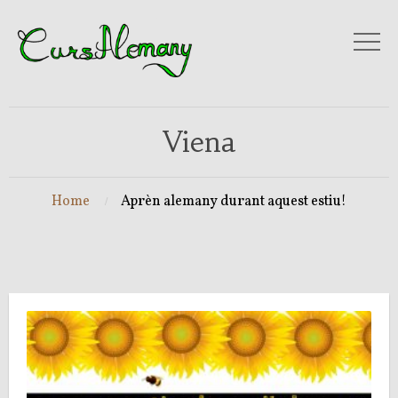
Viena
Home
Aprèn alemany durant aquest estiu!