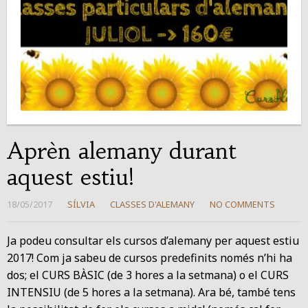
Aprèn alemany durant
aquest estiu!
18/05/2017
SÍLVIA
CLASSES D'ALEMANY
NO COMMENTS
Ja podeu consultar els cursos d’alemany per aquest estiu
2017! Com ja sabeu de cursos predefinits només n’hi ha
dos; el CURS BÀSIC (de 3 hores a la setmana) o el CURS
INTENSIU (de 5 hores a la setmana). Ara bé, també tens