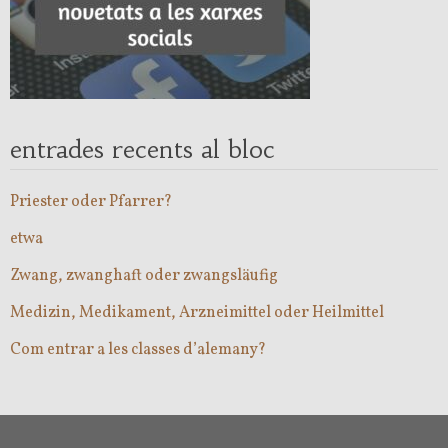
entrades recents al bloc
Priester oder Pfarrer?
etwa
Zwang, zwanghaft oder zwangsläufig
Medizin, Medikament, Arzneimittel oder Heilmittel
Com entrar a les classes d’alemany?