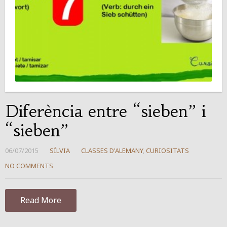
Diferència entre “sieben” i
“sieben”
06/07/2015
SÍLVIA
CLASSES D'ALEMANY
,
CURIOSITATS
NO COMMENTS
Read More