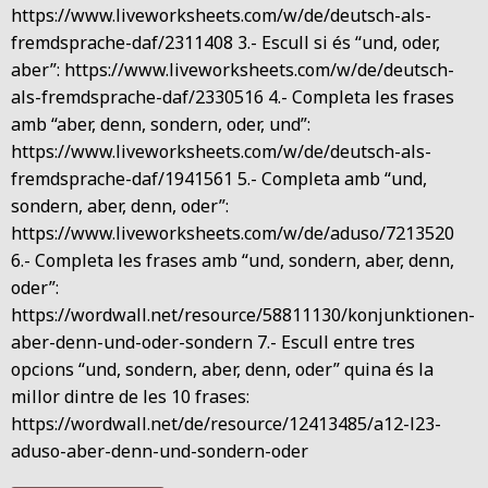
https://www.liveworksheets.com/w/de/deutsch-als-
fremdsprache-daf/2311408 3.- Escull si és “und, oder,
aber”: https://www.liveworksheets.com/w/de/deutsch-
als-fremdsprache-daf/2330516 4.- Completa les frases
amb “aber, denn, sondern, oder, und”:
https://www.liveworksheets.com/w/de/deutsch-als-
fremdsprache-daf/1941561 5.- Completa amb “und,
sondern, aber, denn, oder”:
https://www.liveworksheets.com/w/de/aduso/7213520
6.- Completa les frases amb “und, sondern, aber, denn,
oder”:
https://wordwall.net/resource/58811130/konjunktionen-
aber-denn-und-oder-sondern 7.- Escull entre tres
opcions “und, sondern, aber, denn, oder” quina és la
millor dintre de les 10 frases:
https://wordwall.net/de/resource/12413485/a12-l23-
aduso-aber-denn-und-sondern-oder