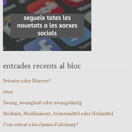
entrades recents al bloc
Priester oder Pfarrer?
etwa
Zwang, zwanghaft oder zwangsläufig
Medizin, Medikament, Arzneimittel oder Heilmittel
Com entrar a les classes d’alemany?