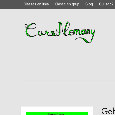
Classes en línia
Classe en grup
Blog
Qui soc?
Geh