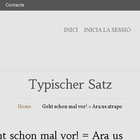
Contacte
INICI
INICIA LA SESSIÓ
Typischer Satz
Home
Geht schon mal vor! = Ara us atrapo
t schon mal vor! = Ara us