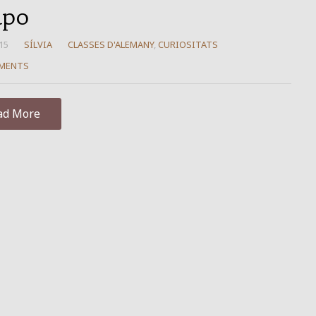
apo
15
SÍLVIA
CLASSES D'ALEMANY
,
CURIOSITATS
MENTS
ad More