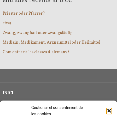
Priester oder Pfarrer?
etwa
Zwang, zwanghaft oder zwangsläufig
Medizin, Medikament, Arzneimittel oder Heilmittel
Com entrar a les classes d’alemany?
INICI
CLASSE EN GRUP
Gestionar el consentimient de
BLOG
les cookies