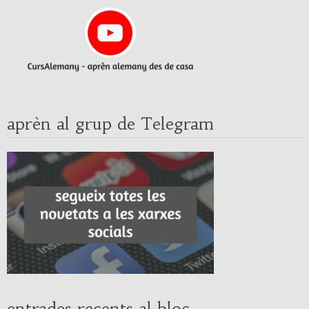
aprèn al grup de Telegram
entrades recents al bloc