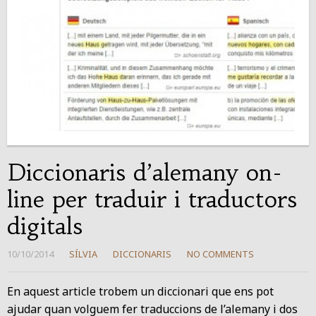
Diccionaris d’alemany on-
line per traduir i traductors
digitals
10/10/2014
SÍLVIA
DICCIONARIS
NO COMMENTS
En aquest article trobem un diccionari que ens pot
ajudar quan volguem fer traduccions de l’alemany i dos