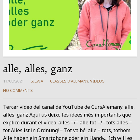
alle, alles, ganz
11/08/2021
SÍLVIA
CLASSES D'ALEMANY
,
VÍDEOS
NO COMMENTS
Tercer vídeo del canal de YouTube de CursAlemany: alle,
alles, ganz Aquí us deixo les idees més importants que
explico durant el vídeo. alles =/= alle tot =/= tots alles =
tot Alles ist in Ordnung! = Tot va bé! alle = tots, tothom
Alle haben ein Smartphone oder ein Handy… Ich will es