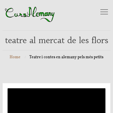
teatre al mercat de les flors
Home
Teatre i contes en alemany pels més petits