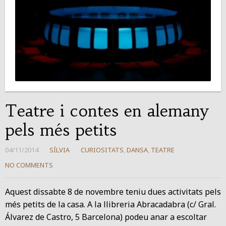
Teatre i contes en alemany
pels més petits
04/11/2014
SÍLVIA
CURIOSITATS
,
DANSA
,
TEATRE
NO COMMENTS
Aquest dissabte 8 de novembre teniu dues activitats pels
més petits de la casa. A la llibreria Abracadabra (c/ Gral.
Álvarez de Castro, 5 Barcelona) podeu anar a escoltar