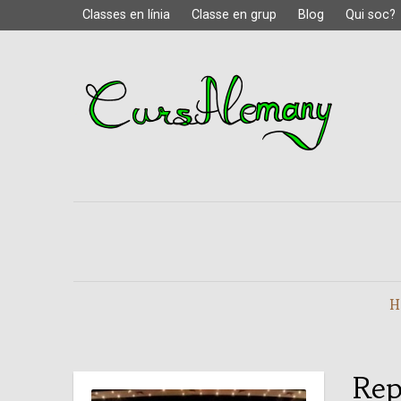
Classes en línia
Classe en grup
Blog
Qui soc?
H
Rep