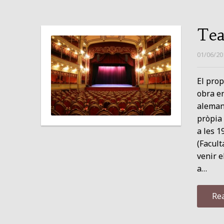
Tea
01/06/20
El prop
obra en
alemany
pròpia 
a les 1
(Facult
venir e
a…
Re