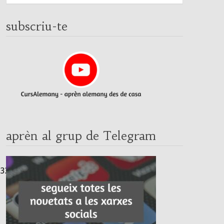
subscriu-te
aprèn al grup de Telegram
733639