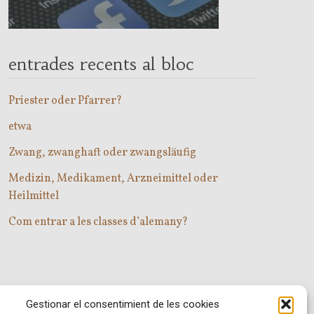
entrades recents al bloc
Priester oder Pfarrer?
etwa
Zwang, zwanghaft oder zwangsläufig
Medizin, Medikament, Arzneimittel oder
Heilmittel
Com entrar a les classes d’alemany?
Gestionar el consentimient de les cookies