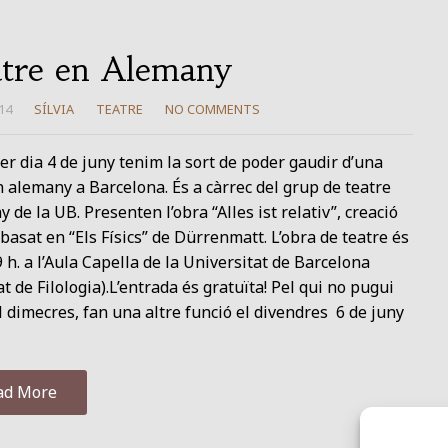
tre en Alemany
14
SÍLVIA
TEATRE
NO COMMENTS
er dia 4 de juny tenim la sort de poder gaudir d’una
 alemany a Barcelona. És a càrrec del grup de teatre
 de la UB. Presenten l’obra “Alles ist relativ”, creació
basat en “Els Físics” de Dürrenmatt. L’obra de teatre és
9 h. a l’Aula Capella de la Universitat de Barcelona
at de Filologia).L’entrada és gratuïta! Pel qui no pugui
l dimecres, fan una altre funció el divendres 6 de juny
ad More