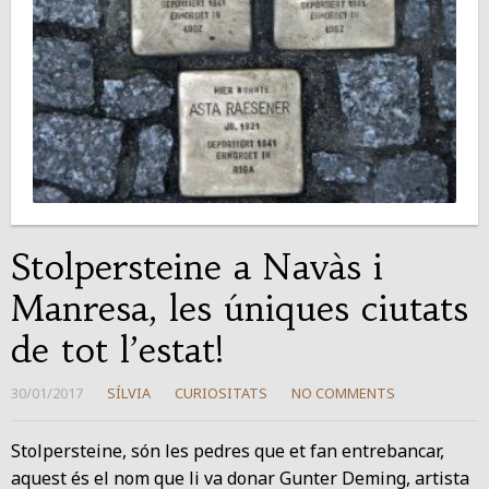
Stolpersteine a Navàs i
Manresa, les úniques ciutats
de tot l’estat!
30/01/2017
SÍLVIA
CURIOSITATS
NO COMMENTS
Stolpersteine, són les pedres que et fan entrebancar,
aquest és el nom que li va donar Gunter Deming, artista