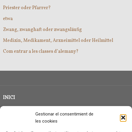
Priester oder Pfarrer?
etwa
Zwang, zwanghaft oder zwangsläufig
Medizin, Medikament, Arzneimittel oder Heilmittel
Com entrar a les classes d’alemany?
INICI
CLASSE EN GRUP
Gestionar el consentimient de
BLOG
les cookies
QUI SOC?