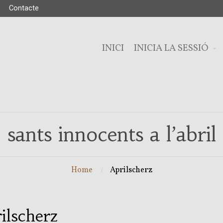
Contacte
INICI
INICIA LA SESSIÓ
sants innocents a l’abril
Home
Aprilscherz
ilscherz