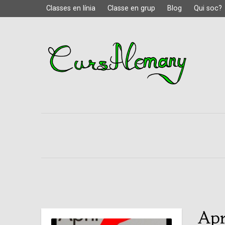
Classes en línia
Classe en grup
Blog
Qui soc?
Apr