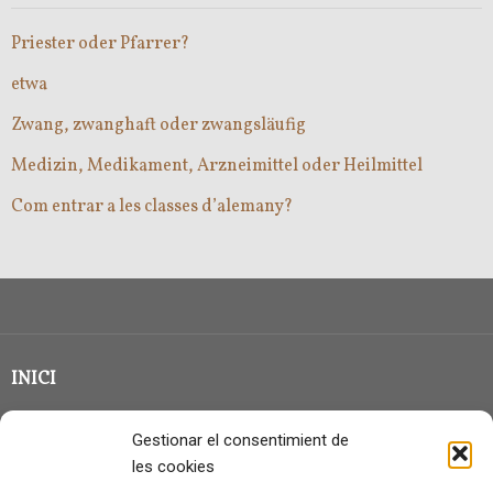
Priester oder Pfarrer?
etwa
Zwang, zwanghaft oder zwangsläufig
Medizin, Medikament, Arzneimittel oder Heilmittel
Com entrar a les classes d’alemany?
INICI
CLASSE EN GRUP
Gestionar el consentimient de
BLOG
les cookies