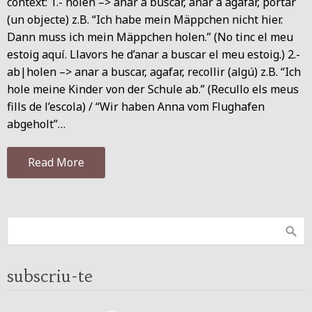
context: 1.- holen –> anar a buscar, anar a agafar, portar
(un objecte) z.B. “Ich habe mein Mäppchen nicht hier.
Dann muss ich mein Mäppchen holen.” (No tinc el meu
estoig aquí. Llavors he d’anar a buscar el meu estoig.) 2.-
ab|holen –> anar a buscar, agafar, recollir (algú) z.B. “Ich
hole meine Kinder von der Schule ab.” (Recullo els meus
fills de l’escola) / “Wir haben Anna vom Flughafen
abgeholt”…
Read More
subscriu-te