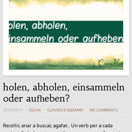
holen, abholen, einsammeln
oder aufheben?
25/04/2017
SÍLVIA
CLASSES D'ALEMANY
NO COMMENTS
Recollir, anar a buscar, agafar… Un verb per a cada