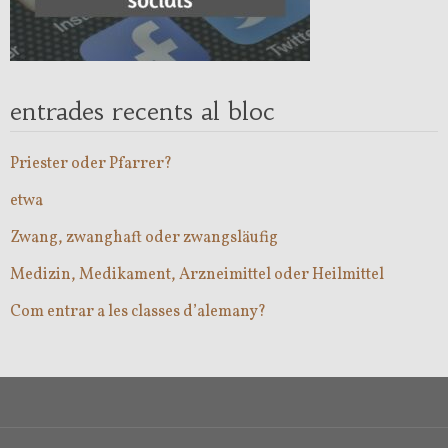
entrades recents al bloc
Priester oder Pfarrer?
etwa
Zwang, zwanghaft oder zwangsläufig
Medizin, Medikament, Arzneimittel oder Heilmittel
Com entrar a les classes d’alemany?