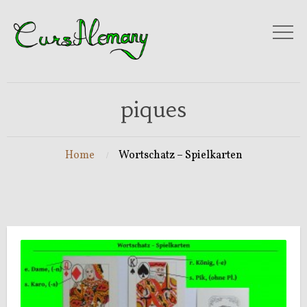
piques
Home
Wortschatz – Spielkarten