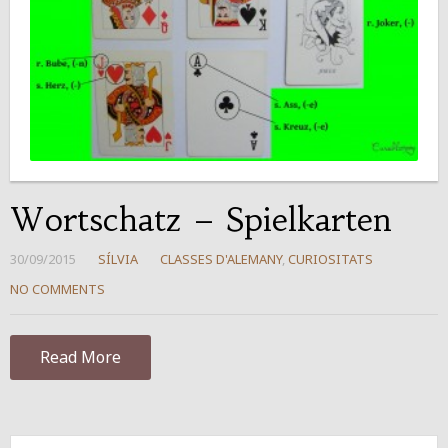
Wortschatz – Spielkarten
30/09/2015
SÍLVIA
CLASSES D'ALEMANY
,
CURIOSITATS
NO COMMENTS
Read More