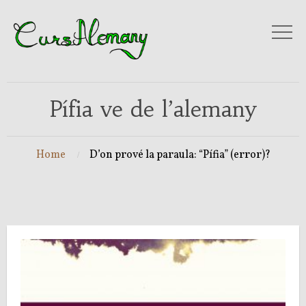
Pífia ve de l’alemany
Home
D’on prové la paraula: “Pífia” (error)?