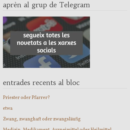
aprèn al grup de Telegram
entrades recents al bloc
Priester oder Pfarrer?
etwa
Zwang, zwanghaft oder zwangsläufig
Medizin, Medikament, Arzneimittel oder Heilmittel