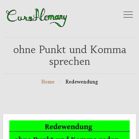
ohne Punkt und Komma
sprechen
Home
Redewendung