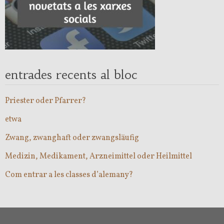
entrades recents al bloc
Priester oder Pfarrer?
etwa
Zwang, zwanghaft oder zwangsläufig
Medizin, Medikament, Arzneimittel oder Heilmittel
Com entrar a les classes d’alemany?