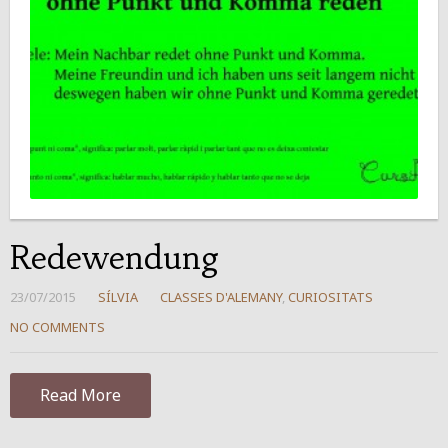
Redewendung
23/07/2015
SÍLVIA
CLASSES D'ALEMANY
,
CURIOSITATS
NO COMMENTS
Read More