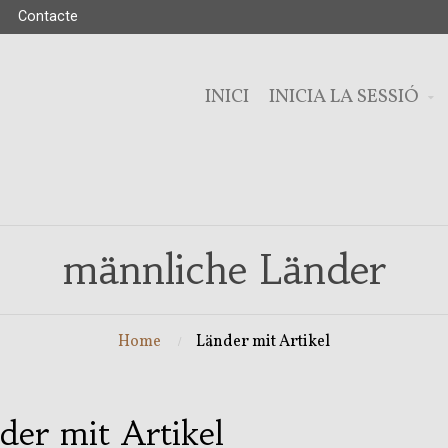
Contacte
INICI
INICIA LA SESSIÓ
männliche Länder
Home
Länder mit Artikel
der mit Artikel