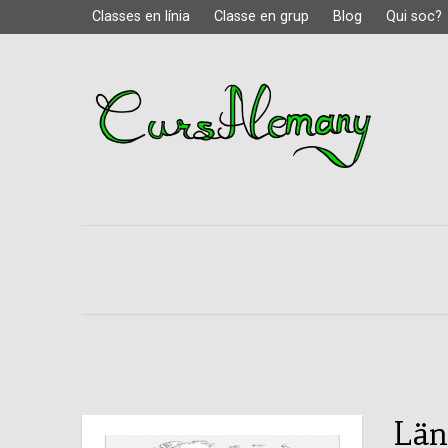
Classes en línia
Classe en grup
Blog
Qui soc?
Län