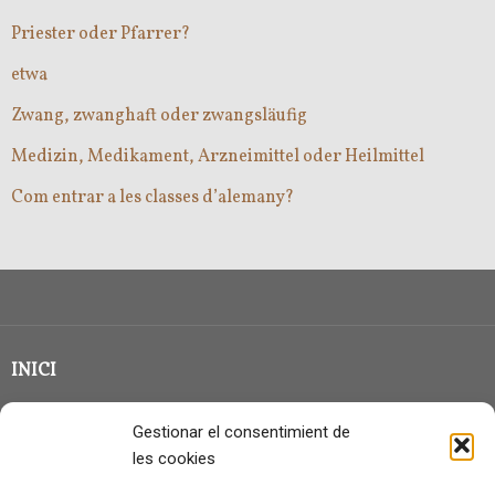
Priester oder Pfarrer?
etwa
Zwang, zwanghaft oder zwangsläufig
Medizin, Medikament, Arzneimittel oder Heilmittel
Com entrar a les classes d’alemany?
INICI
CLASSE EN GRUP
Gestionar el consentimient de
BLOG
les cookies
QUI SOC?