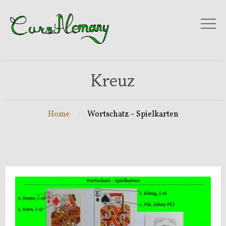
Kreuz
Home
Wortschatz – Spielkarten