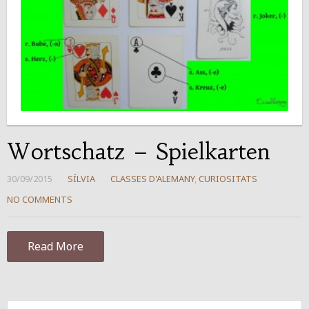
Wortschatz – Spielkarten
30/09/2015
SÍLVIA
CLASSES D'ALEMANY
,
CURIOSITATS
NO COMMENTS
Read More