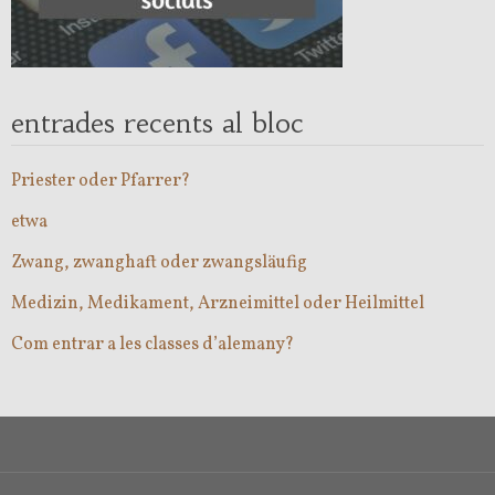
entrades recents al bloc
Priester oder Pfarrer?
etwa
Zwang, zwanghaft oder zwangsläufig
Medizin, Medikament, Arzneimittel oder Heilmittel
Com entrar a les classes d’alemany?