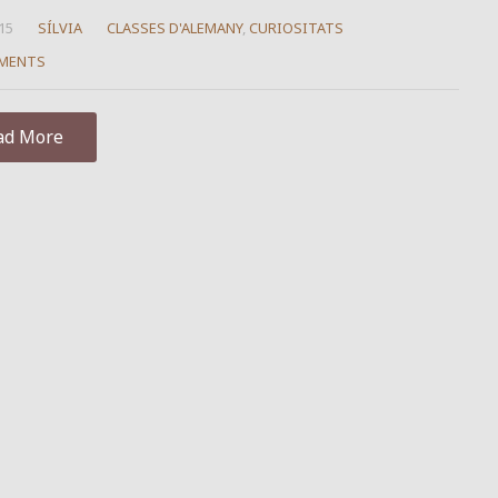
15
SÍLVIA
CLASSES D'ALEMANY
,
CURIOSITATS
MENTS
ad More