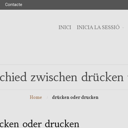
Contacte
INICI
INICIA LA SESSIÓ
schied zwischen drücken
Home
drücken oder drucken
cken oder drucken