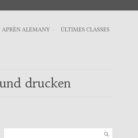
APRÈN ALEMANY
ÚLTIMES CLASSES
 und drucken