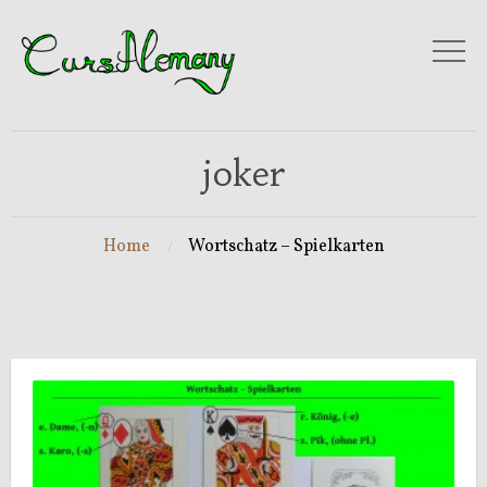
joker
Home
Wortschatz – Spielkarten