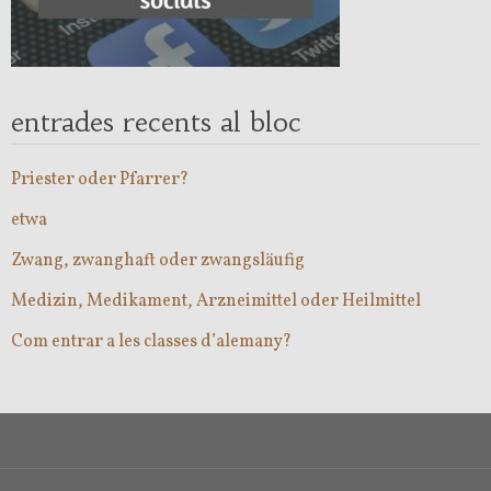
entrades recents al bloc
Priester oder Pfarrer?
etwa
Zwang, zwanghaft oder zwangsläufig
Medizin, Medikament, Arzneimittel oder Heilmittel
Com entrar a les classes d’alemany?