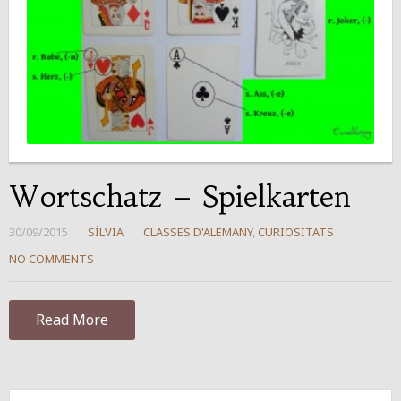
Wortschatz – Spielkarten
30/09/2015
SÍLVIA
CLASSES D'ALEMANY
,
CURIOSITATS
NO COMMENTS
Read More