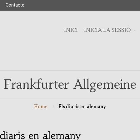
Contacte
INICI
INICIA LA SESSIÓ
Frankfurter Allgemeine
Home
Els diaris en alemany
 diaris en alemany