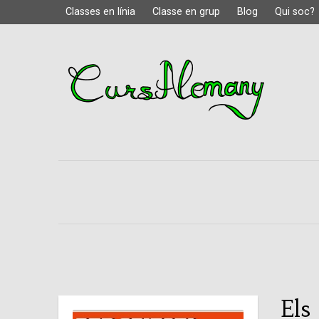
Classes en línia
Classe en grup
Blog
Qui soc?
Els