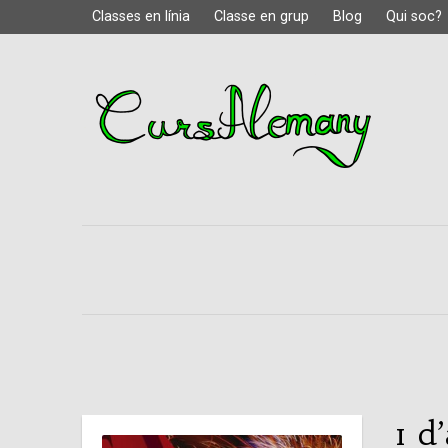
Classes en línia
Classe en grup
Blog
Qui soc?
1 d