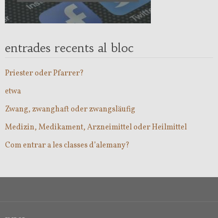
entrades recents al bloc
Priester oder Pfarrer?
etwa
Zwang, zwanghaft oder zwangsläufig
Medizin, Medikament, Arzneimittel oder Heilmittel
Com entrar a les classes d’alemany?