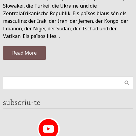
Slowakei, die Türkei, die Ukraine und die
Zentralafrikanische Republik. Els països blaus són els
masculins: der Irak, der Iran, der Jemen, der Kongo, der
Libanon, der Niger, der Sudan, der Tschad und der
Vatikan. Els països liles…
Read More
subscriu-te