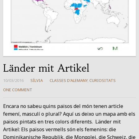
Länder mit Artikel
10/03/2016
SÍLVIA
CLASSES D'ALEMANY
,
CURIOSITATS
ONE COMMENT
Encara no sabeu quins països del món tenen article
femení, masculí o plural? Aquí us deixo un mapa amb els
països pintats en tres colors diferents. Länder mit
Artikel: Els països vermells són els femenins: die
Dominikanische Republik, die Mongolei, die Schweiz, die