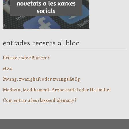
entrades recents al bloc
Priester oder Pfarrer?
etwa
Zwang, zwanghaft oder zwangsläufig
Medizin, Medikament, Arzneimittel oder Heilmittel
Com entrar a les classes d’alemany?