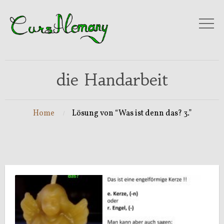
die Handarbeit
Home
Lösung von “Was ist denn das? 3.”