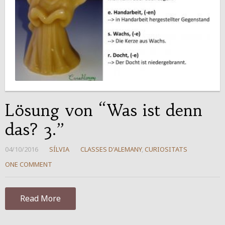
Lösung von “Was ist denn
das? 3.”
04/10/2016
SÍLVIA
CLASSES D'ALEMANY
,
CURIOSITATS
ONE COMMENT
Read More