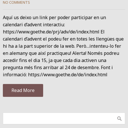
NO COMMENTS
Aquí us deixo un link per poder participar en un
calendari d’advent interactiu:
https://www.goethe.de/prj/adv/de/index.html El
calendari d’advent el podeu fer en totes les llengües que
hi ha a la part superior de la web. Però…intenteu-lo fer
en alemany que així practiqueu! Alerta! Només podreu
accedir fins el dia 15, ja que cada dia activen una
pregunta més fins arribar al 24 de desembre. Font i
informació: https://www.goethe.de/de/index.html
Read More