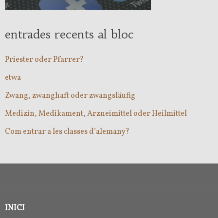
entrades recents al bloc
Priester oder Pfarrer?
etwa
Zwang, zwanghaft oder zwangsläufig
Medizin, Medikament, Arzneimittel oder Heilmittel
Com entrar a les classes d’alemany?
INICI