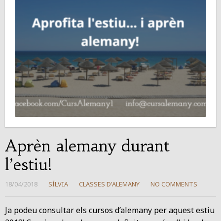
Aprèn alemany durant
l’estiu!
18/04/2018
SÍLVIA
CLASSES D'ALEMANY
NO COMMENTS
Ja podeu consultar els cursos d’alemany per aquest estiu