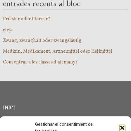
entrades recents al bloc
Priester oder Pfarrer?
etwa
Zwang, zwanghaft oder zwangsläufig
Medizin, Medikament, Arzneimittel oder Heilmittel
Com entrar a les classes d’alemany?
INICI
CLASSE EN GRUP
Gestionar el consentimient de
BLOG