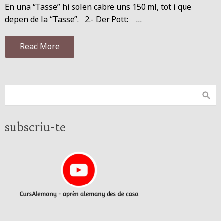
En una “Tasse” hi solen cabre uns 150 ml, tot i que
depen de la “Tasse”. 2.- Der Pott: …
Read More
subscriu-te