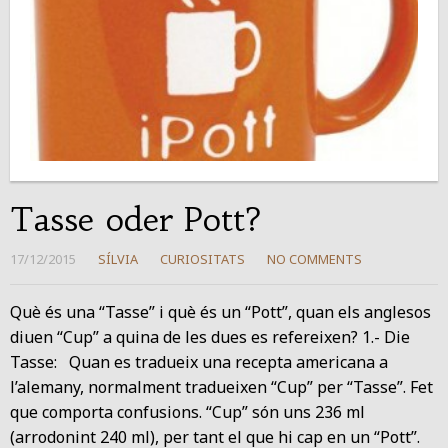
Tasse oder Pott?
17/12/2015
SÍLVIA
CURIOSITATS
NO COMMENTS
Què és una “Tasse” i què és un “Pott”, quan els anglesos
diuen “Cup” a quina de les dues es refereixen? 1.- Die
Tasse: Quan es tradueix una recepta americana a
l’alemany, normalment tradueixen “Cup” per “Tasse”. Fet
que comporta confusions. “Cup” són uns 236 ml
(arrodonint 240 ml), per tant el que hi cap en un “Pott”.