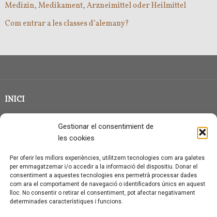
Medizin, Medikament, Arzneimittel oder Heilmittel
Com entrar a les classes d’alemany?
INICI
CLASSE EN GRUP
Gestionar el consentimient de
BLOG
les cookies
QUI SOC?
Per oferir les millors experiències, utilitzem tecnologies com ara galetes
per emmagatzemar i/o accedir a la informació del dispositiu. Donar el
CONTACTE
consentiment a aquestes tecnologies ens permetrà processar dades
com ara el comportament de navegació o identificadors únics en aquest
AVÍS LEGAL I PROTECCIÓ DE DADES
lloc. No consentir o retirar el consentiment, pot afectar negativament
determinades característiques i funcions.
POLÍTICA DE COOKIES (UE)