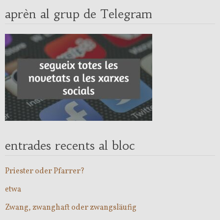
aprèn al grup de Telegram
entrades recents al bloc
Priester oder Pfarrer?
etwa
Zwang, zwanghaft oder zwangsläufig