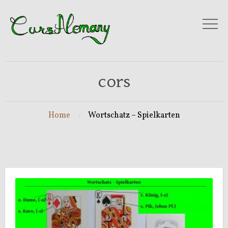
cors
Home
Wortschatz – Spielkarten