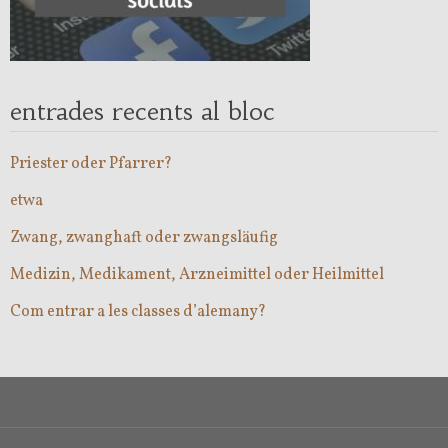
entrades recents al bloc
Priester oder Pfarrer?
etwa
Zwang, zwanghaft oder zwangsläufig
Medizin, Medikament, Arzneimittel oder Heilmittel
Com entrar a les classes d’alemany?