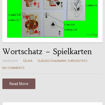
Wortschatz – Spielkarten
30/09/2015
SÍLVIA
CLASSES D'ALEMANY
,
CURIOSITATS
NO COMMENTS
Read More