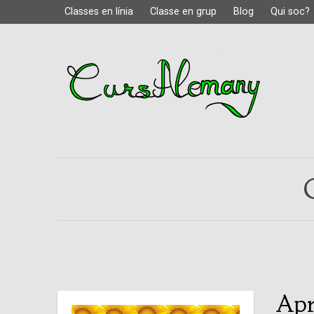
Classes en línia
Classe en grup
Blog
Qui soc?
Apr