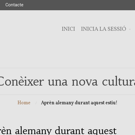
Contacte
INICI
INICIA LA SESSIÓ
Conèixer una nova cultur
Home
Aprèn alemany durant aquest estiu!
èn alemany durant aquest