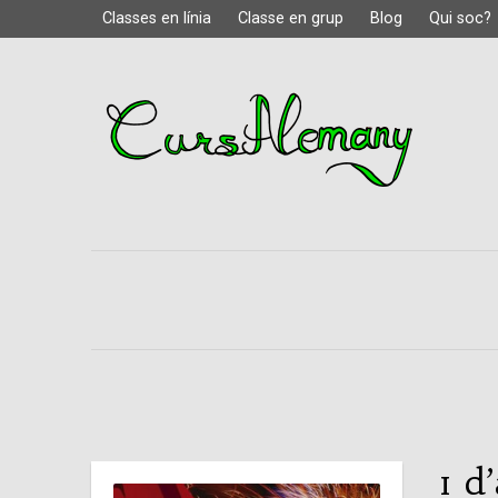
Classes en línia
Classe en grup
Blog
Qui soc?
1 d