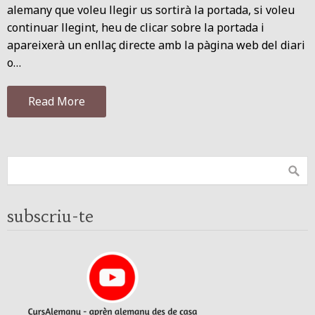
alemany que voleu llegir us sortirà la portada, si voleu
continuar llegint, heu de clicar sobre la portada i
apareixerà un enllaç directe amb la pàgina web del diari
o…
Read More
subscriu-te