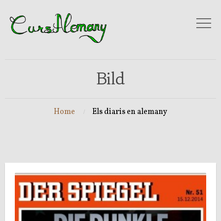
Bild
Home
Els diaris en alemany