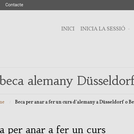
Contacte
INICI
INICIA LA SESSIÓ
beca alemany Düsseldor
me
Beca per anar a fer un curs d’alemany a Düsseldorf o Be
a per anar a fer un curs