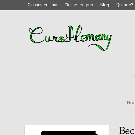
Classes en línia
Classe en grup
Blog
Qui soc?
Ho
Bec