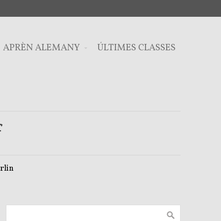
APRÈN ALEMANY
ÚLTIMES CLASSES
f
rlin