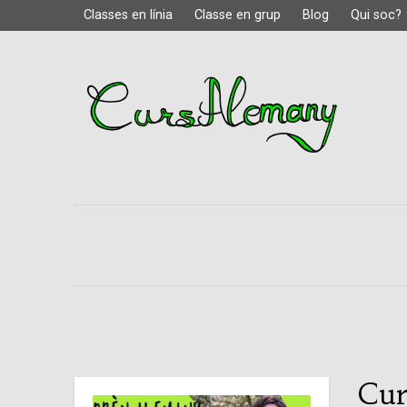
Classes en línia
Classe en grup
Blog
Qui soc?
Cur