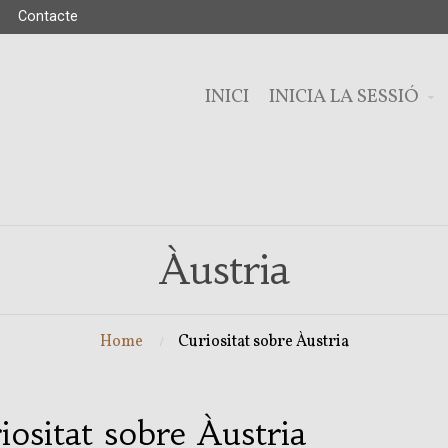
Contacte
INICI
INICIA LA SESSIÓ
Àustria
Home
Curiositat sobre Àustria
iositat sobre Àustria